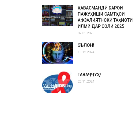
ҲАВАСМАНДӢ БАРОИ
ПАЖУҲИШИ САМТҲОИ
АФЗАЛИЯТНОКИ ТАҲҚИҚОТИ
ИЛМӢ ДАР СОЛИ 2025
07.01.2025
ЭЪЛОН!
13.12.2024
ТАВАҶҶУҲ!
25.11.2024