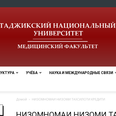
УКТУРА
УЧЁБА
НАУКА И МЕЖДУНАРОДНЫЕ СВЯЗИ
Медицинский
Домой
НИЗОМНОМАИ НИЗОМИ ТАХСИЛОТИ КРЕДИТИ
НИЗОМНОМАИ НИЗОМИ Т