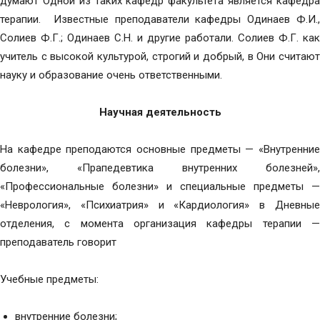
думают Одной из таких кафедр факультета является кафедра
терапии. Известные преподаватели кафедры Одинаев Ф.И.,
Солиев Ф.Г.; Одинаев С.Н. и другие работали. Солиев Ф.Г. как
учитель с высокой культурой, строгий и добрый, в Они считают
науку и образование очень ответственными.
Научная деятельность
На кафедре преподаются основные предметы — «Внутренние
болезни», «Прапедевтика внутренних болезней»,
«Профессиональные болезни» и специальные предметы —
«Неврология», «Психиатрия» и «Кардиология» в Дневные
отделения, с момента организация кафедры терапии —
преподаватель говорит
Учебные предметы:
внутренние болезни;