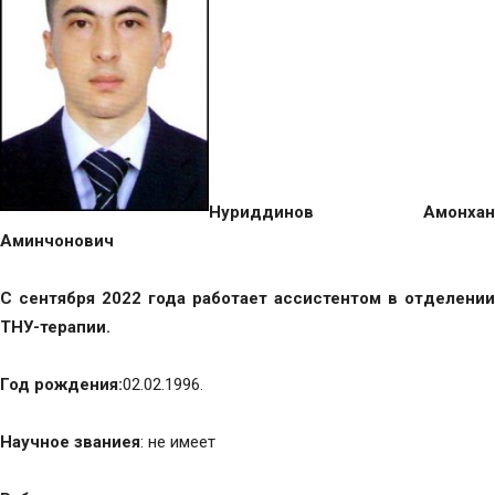
Нуриддинов Амонхан
Аминчонович
С сентября 2022 года работает ассистентом в отделении
ТНУ-терапии.
Год рождения:
02.02.1996.
Научное звание
я
: не имеет