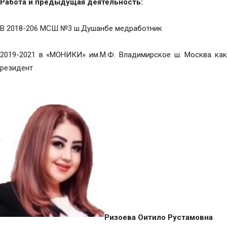
Работа и предыдущая деятельность:
В 2018-206 МСШ №3 ш.Душанбе медработник
2019-2021 в «МОНИКИ» им.М.Ф. Владимирское ш. Москва как
резидент
Ризоева Оитило Рустамовна