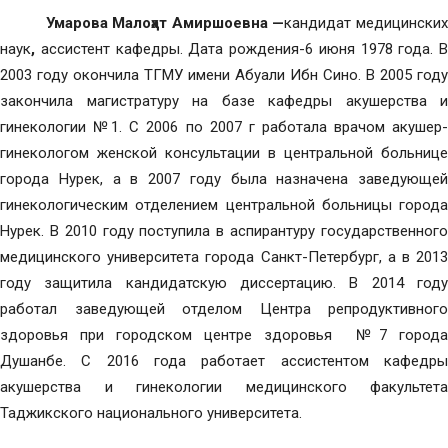
Умарова Малоҳат Амиршоевна —
кандидат медицински
наук
,
ассистент кафедры. Дата рождения-6 июня 1978 года. В
2003 году окончила ТГМУ имени Абуали Ибн Сино. В 2005 году
закончила магистратуру на базе кафедры акушерства и
гинекологии №1. С 2006 по 2007 г работала врачом акушер-
гинекологом женской консультации в центральной больнице
города Нурек, а в 2007 году была назначена заведующей
гинекологическим отделением центральной больницы города
Нурек. В 2010 году поступила в аспирантуру государственного
медицинского университета города Санкт-Петербург, а в 2013
году защитила кандидатскую диссертацию. В 2014 году
работал заведующей отделом Центра репродуктивного
здоровья при городском центре здоровья №7 города
Душанбе. С 2016 года работает ассистентом кафедры
акушерства и гинекологии медицинского факультета
Таджикского национального университета.