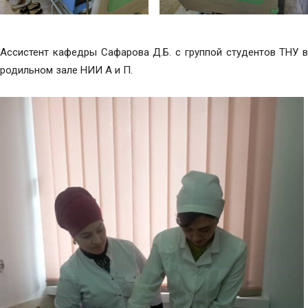
Ассистент кафедры Сафарова Д.Б. с группой студентов ТНУ в
родильном зале НИИ А и П.