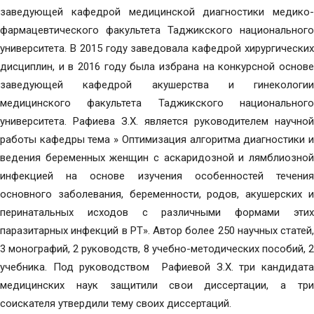
заведующей кафедрой медицинской диагностики медико-
фармацевтического факультета Таджикского национального
университета. В 2015 году заведовала кафедрой хирургических
дисциплин, и в 2016 году была избрана на конкурсной основе
заведующей кафедрой акушерства и гинекологии
медицинского факультета Таджикского национального
университета. Рафиева З.Х. является руководителем научной
работы кафедры тема » Оптимизация алгоритма диагностики и
ведения беременных женщин с аскаридозной и лямблиозной
инфекцией на основе изучения особенностей течения
основного заболевания, беременности, родов, акушерских и
перинатальных исходов с различными формами этих
паразитарных инфекций в РТ». Автор более 250 научных статей,
3 монографий, 2 руководств, 8 учебно-методических пособий, 2
учебника. Под руководством Рафиевой З.Х. три кандидата
медицинских наук защитили свои диссертации, а три
соискателя утвердили тему своих диссертаций.