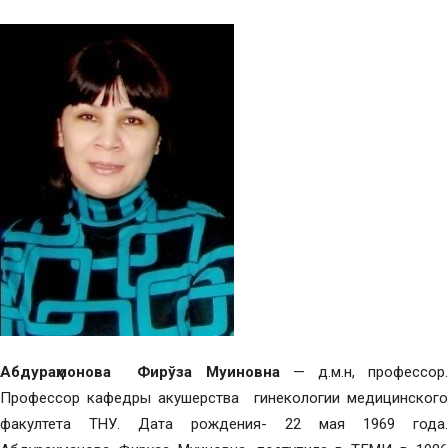
Абдураҳмонова Фирўза Муиновна
— д.м.н, профессор.
Профессор кафедры акушерства гинекологии медицинского
факултета ТНУ. Дата рождения- 22 мая 1969 года.