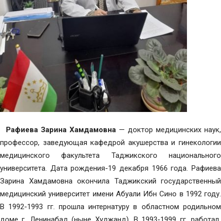
Рафиева Зарина Хамдамовна
— доктор медицинских наук,
профессор, заведующая кафедрой акушерства и гинекологии
медицинского факультета Таджикского национального
университета. Дата рождения-19 декабря 1966 года. Рафиева
Зарина Хамдамовна окончила Таджикский государственный
медицинский университет имени Абуали Ибн Сино в 1992 году.
В 1992-1993 гг. прошла интернатуру в областном родильном
доме г. Ленинабад (ныне Худжанд). В 1993-1999 гг. работал