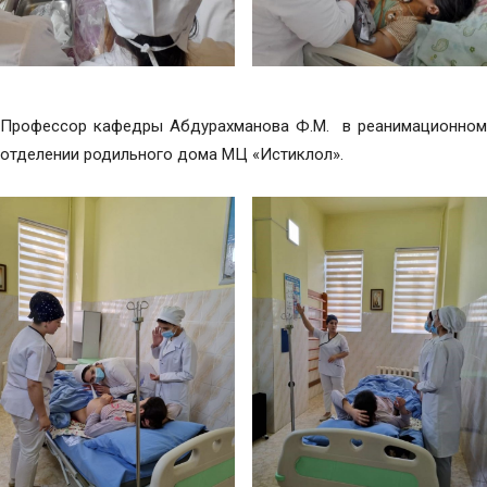
Профессор кафедры Абдурахманова Ф.М. в реанимационном
отделении родильного дома МЦ «Истиклол».