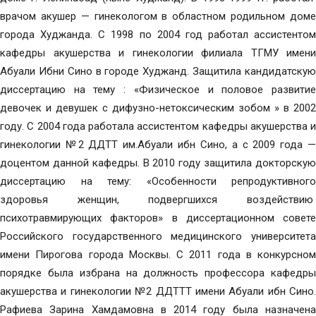
врачом акушер — гинекологом в областном родильном доме
города Худжанда. С 1998 по 2004 год работал ассистентом
кафедры акушерства и гинекологии филиала ТГМУ имени
Абуали Ибни Сино в городе Худжанд. Защитила кандидатскую
диссертацию на тему : «Физическое и половое развитие
девочек и девушек с дифузно-нетоксическим зобом » в 2002
году. С 2004 года работала ассистентом кафедры акушерства и
гинекологии №2 ДДТТ им.Абуали ибн Сино, а с 2009 года —
доцентом данной кафедры. В 2010 году защитила докторскую
диссертацию на тему: «Особенности репродуктивного
здоровья женщин, подвергшихся воздействию
психотравмирующих факторов» в диссертационном совете
Российского государственного медицинского университета
имени Пирогова города Москвы. С 2011 года в конкурсном
порядке была избрана на должность профессора кафедры
акушерства и гинекологии №2 ДДТТТ имени Абуали ибн Сино.
Рафиева Зарина Хамдамовна в 2014 году была назначена