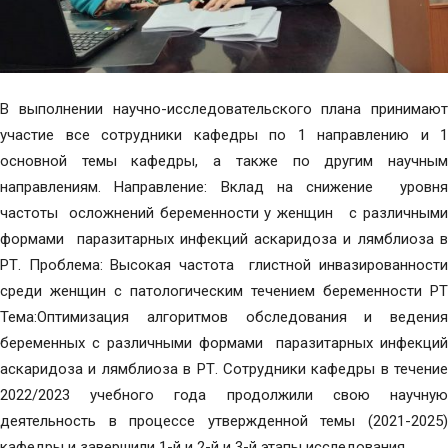
В выполнении научно-исследовательского плана принимают
участие все сотрудники кафедры по 1 направлению и 1
основной темы кафедры, а также по другим научным
направлениям. Направление: Вклад на снижение уровня
частоты осложнений беременности у женщин с различными
формами паразитарных инфекций аскаридоза и лямблиоза в
РТ. Проблема: Высокая частота глистной инвазированности
среди женщин с патологическим течением беременности РТ
Тема:Оптимизация алгоритмов обследования и ведения
беременных с различными формами паразитарных инфекций
аскаридоза и лямблиоза в РТ. Сотрудники кафедры в течение
2022/2023 учебного года продолжили свою научную
деятельность в процессе утвержденной темы (2021-2025)
кафедры и завершили 1-й и 2-й и 3-й этапы исследования.