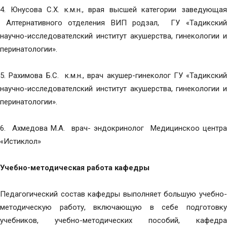
4. Юнусова С.Х. к.м.н., врая высшей категории заведующая
Алтернативного отделения ВИП родзал, ГУ «Тадикский
научно-исследователский институт акушерства, гинекологии и
перинатологии».
5. Рахимова Б.С. к.м.н., врач акушер-гинеколог ГУ «Тадикский
научно-исследователский институт акушерства, гинекологии и
перинатологии».
6. Ахмедова М.А. врач- эндокринолог Медицинскоо центра
«Истиклол»
Учебно-методическая работа кафедры
Педагогический состав кафедры выполняет большую учебно-
методическую работу, включающую в себе подготовку
учебников, учебно-методических пособий, кафедра