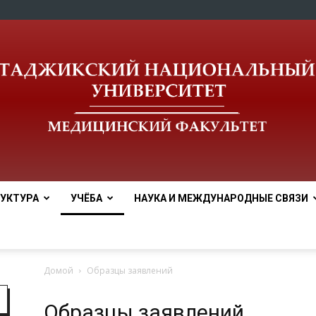
УКТУРА
УЧЁБА
НАУКА И МЕЖДУНАРОДНЫЕ СВЯЗИ
Медицинский
Домой
Образцы заявлений
Образцы заявлений