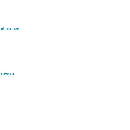
ой сессии
отпуска