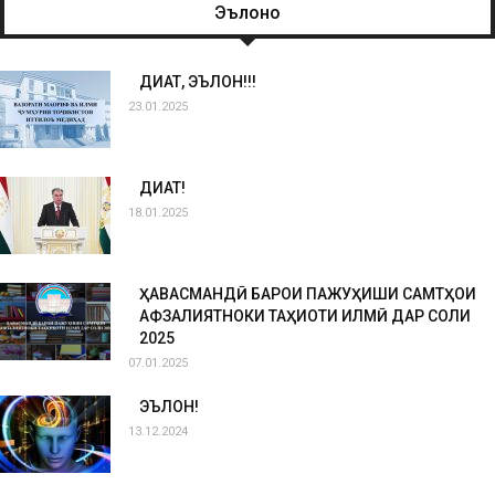
Эълонҳо
ДИҚҚАТ, ЭЪЛОН!!!
23.01.2025
ДИҚҚАТ!
18.01.2025
ҲАВАСМАНДӢ БАРОИ ПАЖУҲИШИ САМТҲОИ
АФЗАЛИЯТНОКИ ТАҲҚИҚОТИ ИЛМӢ ДАР СОЛИ
2025
07.01.2025
ЭЪЛОН!
13.12.2024