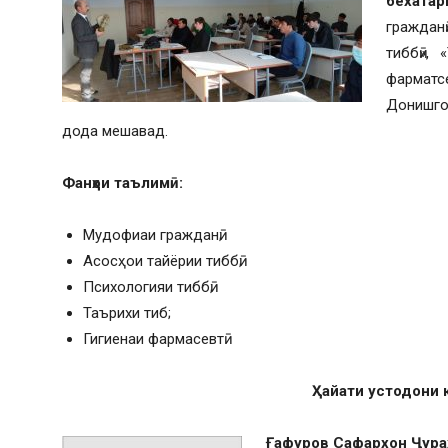
бехата
гражданӣ
тиббӣ»,
фарматс
Донишгоҳ
дода мешавад.
Фанҳои таълимӣ:
Мудофиаи гражданӣ;
Асосҳои тайёрии тиббӣ;
Психологияи тиббӣ;
Таърихи тиб;
Гигиенаи фармасевтӣ
Ҳ
айати устодони
Ғафуров Сафархон
Ҷ
ур