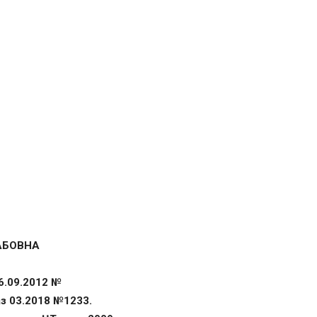
АБОВНА
6.09.2012 №
з 03.2018 №1233.