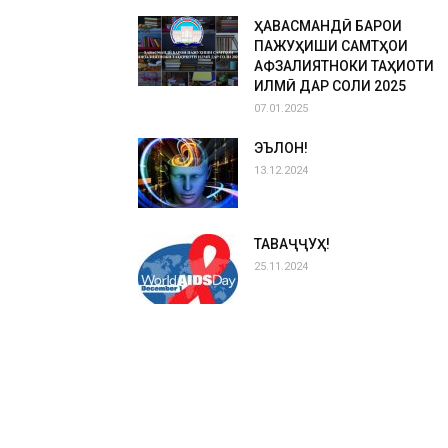
ҲАВАСМАНДӢ БАРОИ
ПАЖУҲИШИ САМТҲОИ
АФЗАЛИЯТНОКИ ТАҲҚИҚОТИ
ИЛМӢ ДАР СОЛИ 2025
07.01.2025
ЭЪЛОН!
13.12.2024
ТАВАҶҶУҲ!
25.11.2024