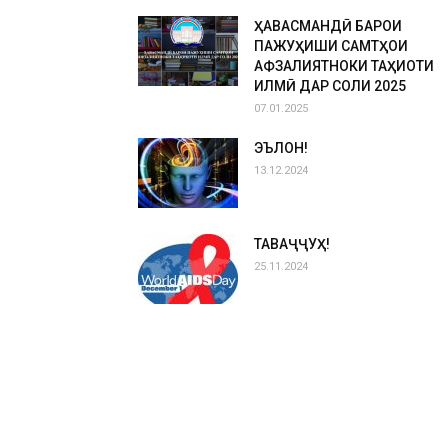
ҲАВАСМАНДӢ БАРОИ
ПАЖУҲИШИ САМТҲОИ
АФЗАЛИЯТНОКИ ТАҲҚИҚОТИ
ИЛМӢ ДАР СОЛИ 2025
07.01.2025
ЭЪЛОН!
13.12.2024
ТАВАҶҶУҲ!
25.11.2024