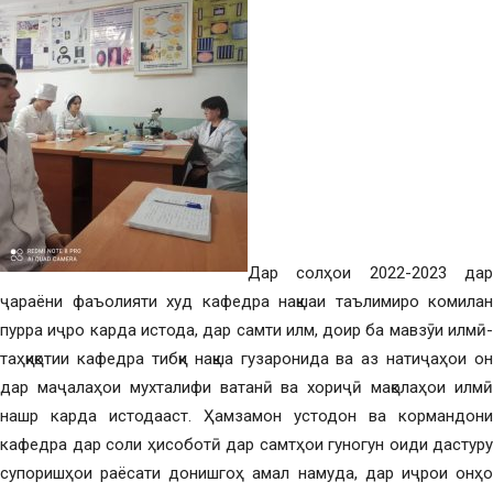
Дар солҳои 2022-2023 дар
ҷараёни фаъолияти худ кафедра нақшаи таълимиро комилан
пурра иҷро карда истода, дар самти илм, доир ба мавзӯи илмӣ-
таҳқиқотии кафедра тибқи нақша гузаронида ва аз натиҷаҳои он
дар маҷалаҳои мухталифи ватанӣ ва хориҷӣ мақолаҳои илмӣ
нашр карда истодааст. Ҳамзамон устодон ва кормандони
кафедра дар соли ҳисоботӣ дар самтҳои гуногун оиди дастуру
супоришҳои раёсати донишгоҳ амал намуда, дар иҷрои онҳо