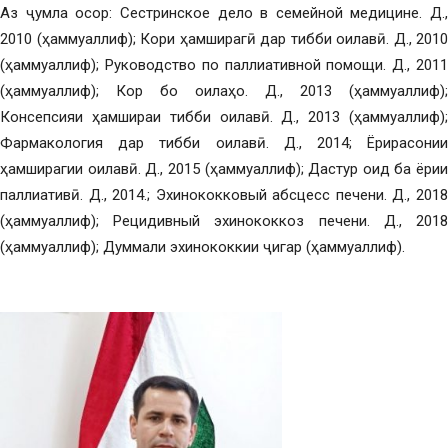
Аз ҷумла осор: Сестринское дело в семейной медицине. Д.,
2010 (ҳаммуаллиф); Кори ҳамширагӣ дар тибби оилавӣ. Д., 2010
(ҳаммуаллиф); Руководство по паллиативной помощи. Д., 2011
(ҳаммуаллиф); Кор бо оилаҳо. Д., 2013 (ҳаммуаллиф);
Консепсияи ҳамшираи тибби оилавӣ. Д., 2013 (ҳаммуаллиф);
Фармакология дар тибби оилавӣ. Д., 2014; Ёрирасонии
ҳамширагии оилавӣ. Д., 2015 (ҳаммуаллиф); Дастур оид ба ёрии
паллиативӣ. Д., 2014.; Эхинококковый абсцесс печени. Д., 2018
(ҳаммуаллиф); Рецидивный эхинококкоз печени. Д., 2018
(ҳаммуаллиф); Думмали эхинококкии ҷигар (ҳаммуаллиф).