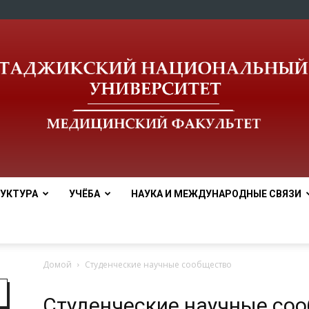
УКТУРА
УЧЁБА
НАУКА И МЕЖДУНАРОДНЫЕ СВЯЗИ
Медицинский
Домой
Студенческие научные сообщество
Студенческие научные со