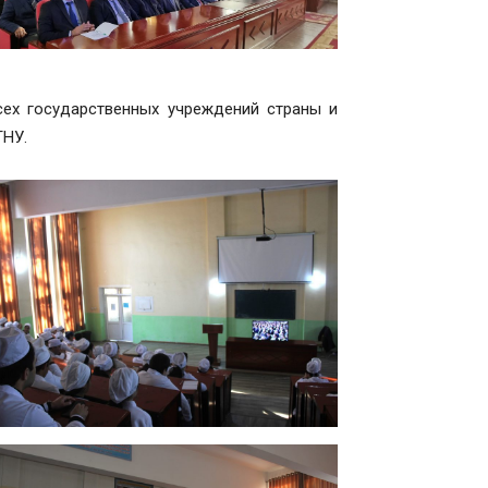
сех государственных учреждений страны и
ТНУ.