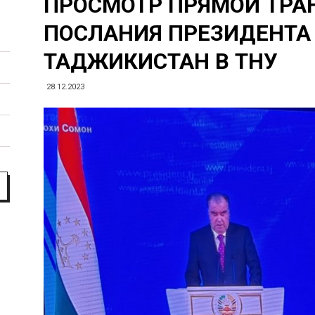
ПРОСМОТР ПРЯМОЙ ТРА
факультет
ПОСЛАНИЯ ПРЕЗИДЕНТА
ТАДЖИКИСТАН В ТНУ
28.12.2023