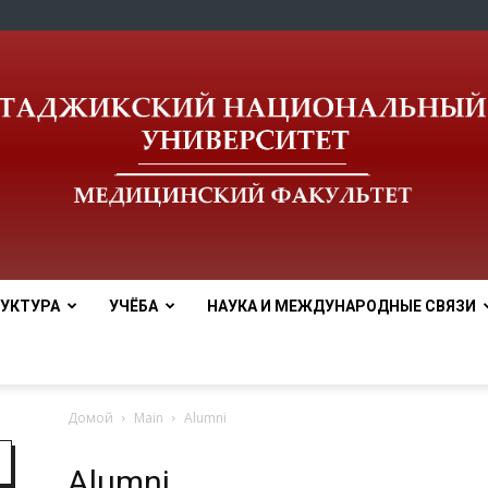
УКТУРА
УЧЁБА
НАУКА И МЕЖДУНАРОДНЫЕ СВЯЗИ
Медицинский
Домой
Main
Alumni
Alumni